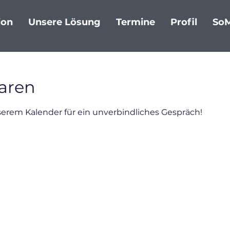
ion
Unsere Lösung
Termine
Profil
So
aren
serem Kalender für ein unverbindliches Gespräch!