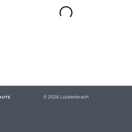
© 2026 Lückenkrach
HUTZ