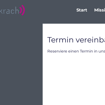
Start
Miss
Termin vereinb
Reserviere einen Termin in un